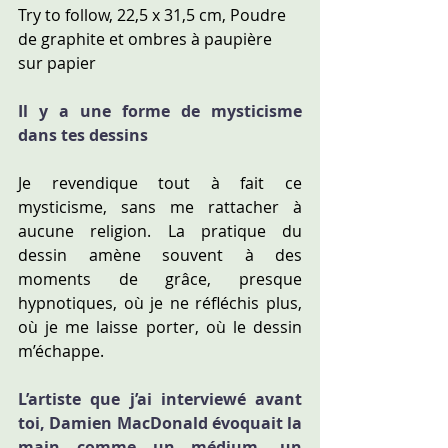
Try to follow, 22,5 x 31,5 cm, Poudre 
de graphite et ombres à paupière 
sur papier
Il y a une forme de mysticisme 
dans tes dessins
Je revendique tout à fait ce 
mysticisme, sans me rattacher à 
aucune religion. La pratique du 
dessin amène souvent à des 
moments de grâce, presque 
hypnotiques, où je ne réfléchis plus, 
où je me laisse porter, où le dessin 
m’échappe.
L’artiste que j’ai interviewé avant 
toi, 
Damien MacDonald
 évoquait la 
main comme un médium, un 