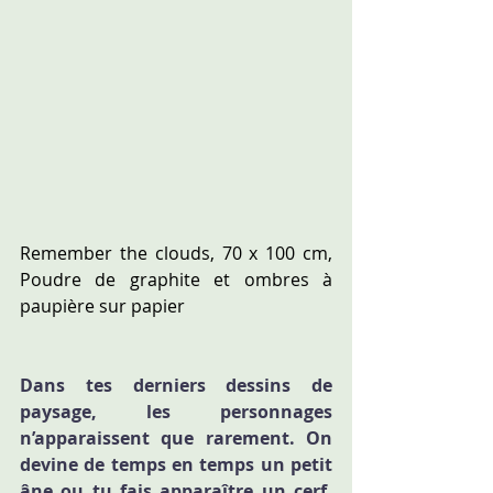
Remember the clouds, 70 x 100 cm, 
Poudre de graphite et ombres à 
paupière sur papier
Dans tes derniers dessins de 
paysage, les personnages 
n’apparaissent que rarement. On 
devine de temps en temps un petit 
âne ou tu fais apparaître un cerf, 