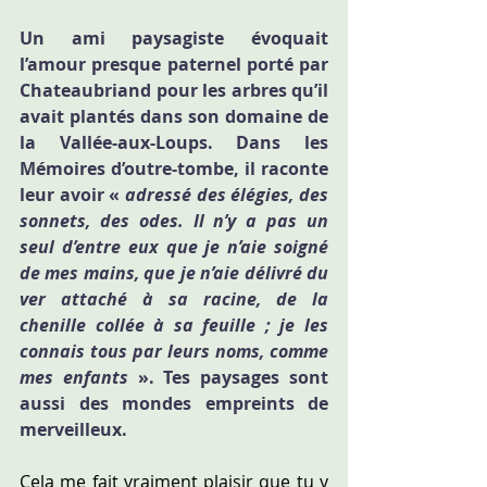
Un ami paysagiste évoquait 
l’amour presque paternel porté par 
Chateaubriand pour les arbres qu’il 
avait plantés dans son domaine de 
la Vallée-aux-Loups. Dans les 
Mémoires d’outre-tombe, il raconte 
leur avoir « 
adressé des élégies, des 
sonnets, des odes. Il n’y a pas un 
seul d’entre eux que je n’aie soigné 
de mes mains, que je n’aie délivré du 
ver attaché à sa racine, de la 
chenille collée à sa feuille ; je les 
connais tous par leurs noms, comme 
mes enfants 
». Tes paysages sont 
aussi des mondes empreints de 
merveilleux.
Cela me fait vraiment plaisir que tu y 