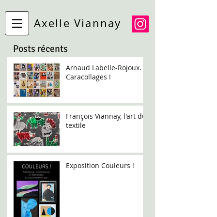
Axelle Viannay
Posts récents
Arnaud Labelle-Rojoux.
Caracollages !
François Viannay, l'art du
textile
Exposition Couleurs !