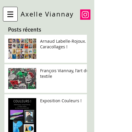
Axelle Viannay
Posts récents
Arnaud Labelle-Rojoux.
Caracollages !
François Viannay, l'art du
textile
Exposition Couleurs !