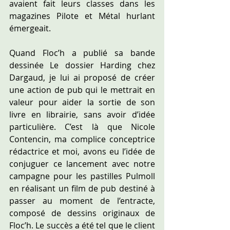
avaient fait leurs classes dans les 
magazines Pilote et Métal hurlant 
émergeait.
Quand Floc’h a publié sa bande 
dessinée Le dossier Harding chez 
Dargaud, je lui ai proposé de créer 
une action de pub qui le mettrait en 
valeur pour aider la sortie de son 
livre en librairie, sans avoir d’idée 
particulière. C’est là que Nicole 
Contencin, ma complice conceptrice 
rédactrice et moi, avons eu l’idée de 
conjuguer ce lancement avec notre 
campagne pour les pastilles Pulmoll 
en réalisant un film de pub destiné à 
passer au moment de l’entracte, 
composé de dessins originaux de 
Floc’h. Le succès a été tel que le client 