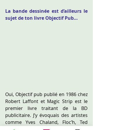
La bande dessinée est d’ailleurs le 
sujet de ton livre Objectif Pub…
Oui, Objectif pub publié en 1986 chez 
Robert Laffont et Magic Strip est le 
premier livre traitant de la BD 
publicitaire. J’y évoquais des artistes 
comme Yves Chaland, Floc’h, Ted 
Benoit, Serge Clerc ou encore 