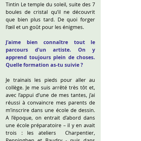
Tintin Le temple du soleil, suite des 7 
boules de cristal qu’il ne découvrit 
que bien plus tard. De quoi forger 
l’œil et un goût pour les énigmes.  
J'aime bien connaître tout le 
parcours d'un artiste. On y 
apprend toujours plein de choses. 
Quelle formation as-tu suivie ?
Je trainais les pieds pour aller au 
collège. Je me suis arrêté très tôt et, 
avec l’appui d’une de mes tantes, j’ai 
réussi à convaincre mes parents de 
m’inscrire dans une école de dessin. 
A l’époque, on entrait d’abord dans 
une école préparatoire – il y en avait 
trois : les ateliers  Charpentier, 
Penninghen et Baudry - puis dans 