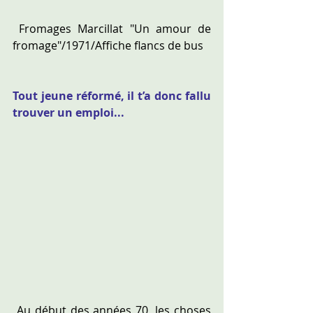
 Fromages Marcillat "Un amour de 
fromage"/1971/Affiche flancs de bus
Tout jeune réformé, il t’a donc fallu 
trouver un emploi...
 Au début des années 70, les choses 