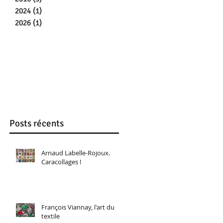
2024
(1)
1 post
2026
(1)
1 post
Posts récents
Arnaud Labelle-Rojoux.
Caracollages !
François Viannay, l'art du
textile