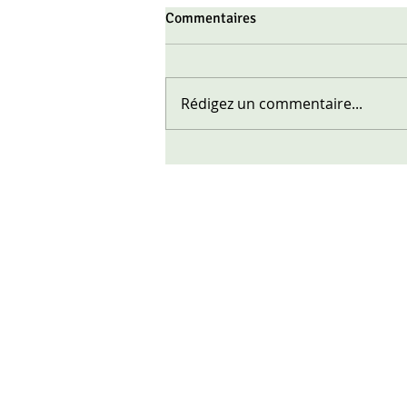
Commentaires
Rédigez un commentaire...