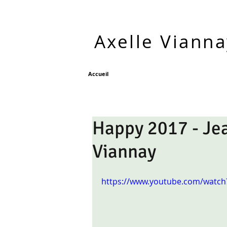
Axelle Viann
Accueil
Happy 2017 - Jea
Viannay
https://www.youtube.com/watch