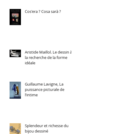
Cos'era ? Cosa sarà ?
Aristide Maillol. Le dessin à
la recherche de la forme
idéale
Guillaume Lavigne, La
puissance picturale de
l’intime
Splendeur et richesse du
bijou dessiné